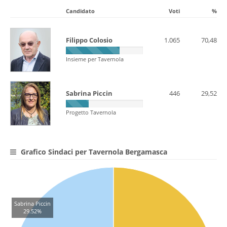
Candidato
Voti
%
Filippo Colosio
1.065
70,48
Insieme per Tavernola
Sabrina Piccin
446
29,52
Progetto Tavernola
Grafico Sindaci per Tavernola Bergamasca
Sabrina Piccin
29.52%