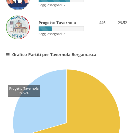
Seggi assegnati: 7
Progetto Tavernola
446
29,52
Seggi assegnati: 3
Grafico Partiti per Tavernola Bergamasca
Progetto Tavernola
29.52%