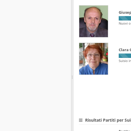
Giusep
Nuovi or
Clara 
Suisio i
Risultati Partiti per Sui