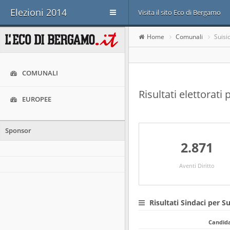
Elezioni 2014
Visita il sito Eco di Bergamo
Home
Comunali
Suisi
COMUNALI
Risultati elettorati
EUROPEE
Sponsor
2.871
Aventi Diritto
Risultati Sindaci per Su
Candid