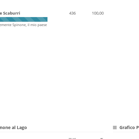
e Scaburri
436
100,00
emente Spinone, il mio paese
inone al Lago
Grafico P