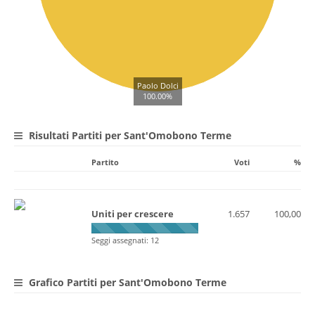
Paolo Dolci
100.00%
Risultati Partiti per Sant'Omobono Terme
Partito
Voti
%
Uniti per crescere
1.657
100,00
Seggi assegnati: 12
Grafico Partiti per Sant'Omobono Terme