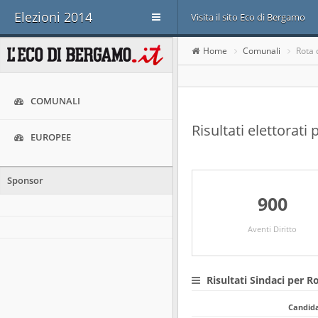
Elezioni 2014
Visita il sito Eco di Bergamo
Home
Comunali
Rota 
COMUNALI
Risultati elettorat
EUROPEE
Sponsor
900
Aventi Diritto
Risultati Sindaci per 
Candid