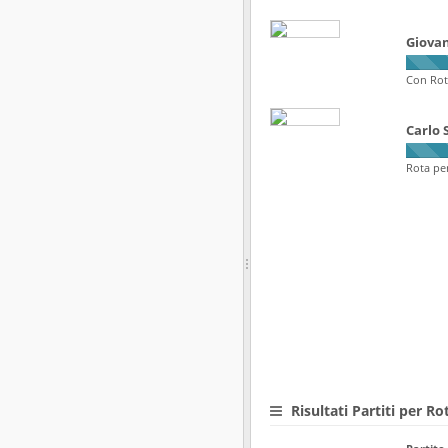
Giovan
Con Rot
Carlo 
Rota pe
Risultati Partiti per R