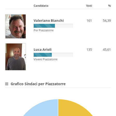
Candidato
Voti
%
Valeriano Bianchi
161
54,39
Per Piazzatorre
Luca Arioli
135
45,61
Vivere Piazzatorre
Grafico Sindaci per Piazzatorre