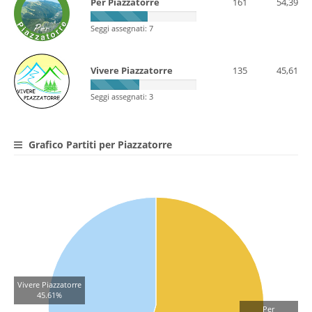
Per Piazzatorre
161
54,39
Seggi assegnati: 7
Vivere Piazzatorre
135
45,61
Seggi assegnati: 3
Grafico Partiti per Piazzatorre
Vivere Piazzatorre
45.61%
Per