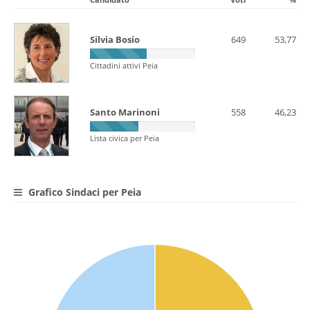
Silvia Bosio
649
53,77
Cittadini attivi Peia
Santo Marinoni
558
46,23
Lista civica per Peia
Grafico Sindaci per Peia