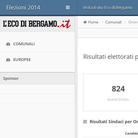
Elezioni 2014
Visita il sito Eco di Bergamo
Home
Comunali
Onor
COMUNALI
Risultati elettorati
EUROPEE
Sponsor
824
Aventi Diritto
Risultati Sindaci per O
Candid