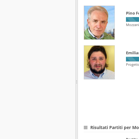
Pino F
Mozzani
Emilia
Progett
Risultati Partiti per M