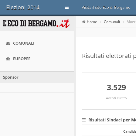
Elezioni 2014
Visita il sito Eco di Bergamo
Home
Comunali
Mozz
COMUNALI
Risultati elettorat
EUROPEE
Sponsor
3.529
Aventi Diritto
Risultati Sindaci per M
Candid