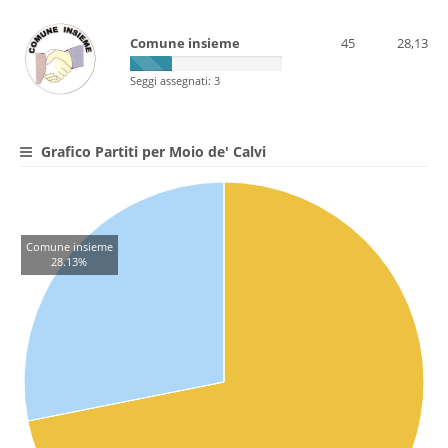
Comune insieme
45
28,13
Seggi assegnati: 3
Grafico Partiti per Moio de' Calvi
Comune insieme
28.13%