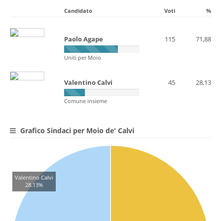
Candidato
Voti
%
Paolo Agape
115
71,88
Uniti per Moio
Valentino Calvi
45
28,13
Comune insieme
Grafico Sindaci per Moio de' Calvi
Valentino Calvi
28.13%