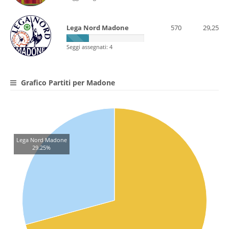
Lega Nord Madone
570
29,25
Seggi assegnati: 4
Grafico Partiti per Madone
Lega Nord Madone
29.25%