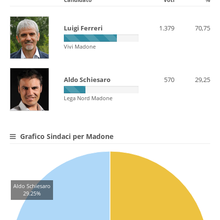
Luigi Ferreri
1.379
70,75
Vivi Madone
Aldo Schiesaro
570
29,25
Lega Nord Madone
Grafico Sindaci per Madone
Aldo Schiesaro
29.25%