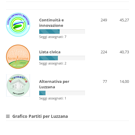
Continuità e
249
45,27
innovazione
Seggi assegnati: 7
Lista civica
224
40,73
Seggi assegnati: 2
Alternativa per
77
14,00
Luzzana
Seggi assegnati: 1
Grafico Partiti per Luzzana