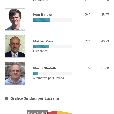
Ivan Beluzzi
249
45,27
Matteo Casali
224
40,73
Lista civica
Flavio Ghidelli
77
14,00
Alternativa per Luzzana
Grafico Sindaci per Luzzana
Flavio Ghidelli