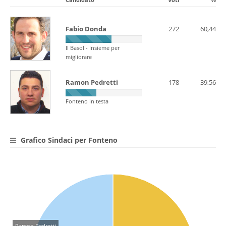
Fabio Donda
272
60,44
Il Basol - Insieme per
migliorare
Ramon Pedretti
178
39,56
Fonteno in testa
Grafico Sindaci per Fonteno