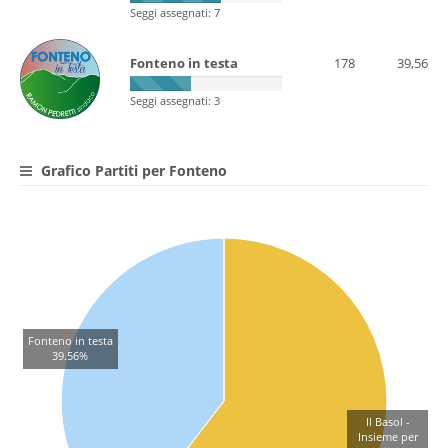
Seggi assegnati: 7
Fonteno in testa
178
39,56
Seggi assegnati: 3
Grafico Partiti per Fonteno
Fonteno in testa
39.56%
Il Basol -
Insieme per