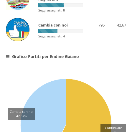
Seggi assegnati: 8
Cambia con noi
795
42,67
Seggi assegnati: 4
Grafico Partiti per Endine Gaiano
Cambia con noi
42.67%
Continuare