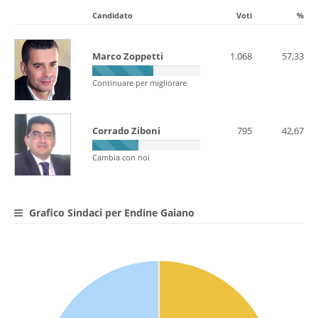
Candidato
Voti
%
Marco Zoppetti
1.068
57,33
Continuare per migliorare
Corrado Ziboni
795
42,67
Cambia con noi
Grafico Sindaci per Endine Gaiano