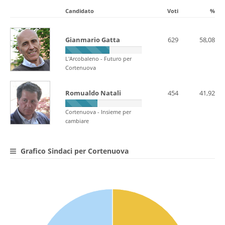
Candidato
Voti
%
Gianmario Gatta
629
58,08
L'Arcobaleno - Futuro per
Cortenuova
Romualdo Natali
454
41,92
Cortenuova - Insieme per
cambiare
Grafico Sindaci per Cortenuova