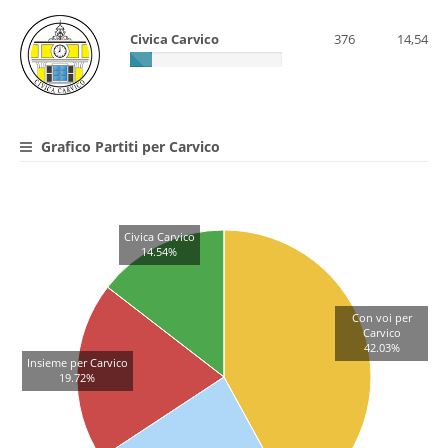
Civica Carvico
376
14,54
Grafico Partiti per Carvico
Civica Carvico
14.54%
Con voi per
Carvico
42.03%
Insieme per Carvico
19.72%