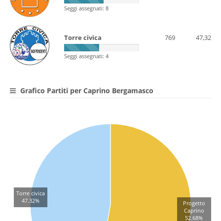
Seggi assegnati: 8
Torre civica
769
47,32
Seggi assegnati: 4
Grafico Partiti per Caprino Bergamasco
Torre civica
47.32%
Progetto
Caprino
52.68%