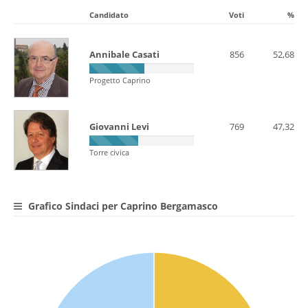
Candidato
Voti
%
Annibale Casati
856
52,68
Progetto Caprino
Giovanni Levi
769
47,32
Torre civica
Grafico Sindaci per Caprino Bergamasco