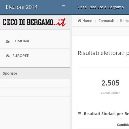
Elezioni 2014
Visita il sito Eco di Bergamo
Home
Comunali
Berb
COMUNALI
Risultati elettorat
EUROPEE
Sponsor
2.505
Aventi Diritto
Risultati Sindaci per 
Candid