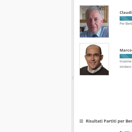
Claudi
Per Berb
Marco 
Insieme
sindaco
Risultati Partiti per B