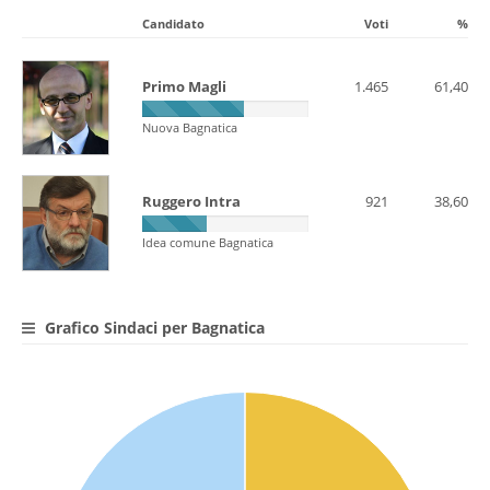
Candidato
Voti
%
Primo Magli
1.465
61,40
Nuova Bagnatica
Ruggero Intra
921
38,60
Idea comune Bagnatica
Grafico Sindaci per Bagnatica