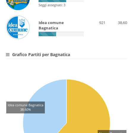
Seggi assegnati: 3
Idea comune
921
38,60
Bagnatica
Grafico Partiti per Bagnatica
Idea comune Bagnatica
38.60%