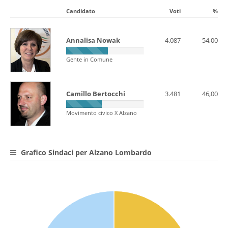
Candidato
Voti
%
Annalisa Nowak
4.087
54,00
Gente in Comune
Camillo Bertocchi
3.481
46,00
Movimento civico X Alzano
Grafico Sindaci per Alzano Lombardo